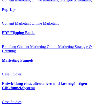
Content Marketing
Online Marketing
Strategie & Beratung
Pop-Ups
Content Marketing
Online Marketing
PDF Flipping Books
Branding
Content Marketing
Online Marketing
Strategie &
Beratung
Marketing Funnels
Case Studies
Entwicklung eines alternativen und kostengünstigen
Clickfunnel-Systems
Case Studies