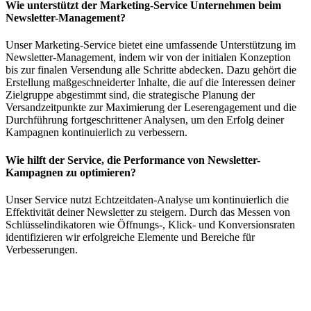
Wie unterstützt der Marketing-Service Unternehmen beim
Newsletter-Management?
Unser Marketing-Service bietet eine umfassende Unterstützung im
Newsletter-Management, indem wir von der initialen Konzeption
bis zur finalen Versendung alle Schritte abdecken. Dazu gehört die
Erstellung maßgeschneiderter Inhalte, die auf die Interessen deiner
Zielgruppe abgestimmt sind, die strategische Planung der
Versandzeitpunkte zur Maximierung der Leserengagement und die
Durchführung fortgeschrittener Analysen, um den Erfolg deiner
Kampagnen kontinuierlich zu verbessern.
Wie hilft der Service, die Performance von Newsletter-
Kampagnen zu optimieren?
Unser Service nutzt Echtzeitdaten-Analyse um kontinuierlich die
Effektivität deiner Newsletter zu steigern. Durch das Messen von
Schlüsselindikatoren wie Öffnungs-, Klick- und Konversionsraten
identifizieren wir erfolgreiche Elemente und Bereiche für
Verbesserungen.
Jetzt free Beratungstermin buchen oder
gleich anrufen: 08671/9248072