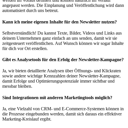
werden im Voraus definiert und können natürlich im Verlauf
angepasst werden. Die Einplanung und Veröffentlichung wird dann
automatisiert durch uns betreut.
Kann ich meine eigenen Inhalte für den Newsletter nutzen?
Selbstverständlich! Du kannst Texte, Bilder, Videos und Links aus
deinem Unternehmen ganz einfach an uns senden, damit wir sie
zeitgesteuert veröffentlichen. Auf Wunsch können wir sogar Inhalte
für dich vor Ort erstellen.
Gibt es Analysetools für den Erfolg der Newsletter-Kampagne?
Ja, wir bieten detaillierte Analysen über Öffnungs- und Klickraten
sowie andere wichtige Kennzahlen deiner Newsletter-Kampagne,
damit Erfolge und Optimierungspotenziale immer sichtbar und
messbar bleiben.
Sind Integrationen mit anderen Marketingtools möglich?
Ja, eine Vielzahl von CRM- und E-Commerce-Systemen können in
die Prozesse eingebunden werden, damit sich daraus ein effektiver
Marketing-Kreislauf ergibt.