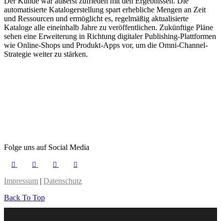
Der Kunde war äußerst zufrieden mit den Ergebnissen. Die
automatisierte Katalogerstellung spart erhebliche Mengen an Zeit
und Ressourcen und ermöglicht es, regelmäßig aktualisierte
Kataloge alle eineinhalb Jahre zu veröffentlichen. Zukünftige Pläne
sehen eine Erweiterung in Richtung digitaler Publishing-Plattformen
wie Online-Shops und Produkt-Apps vor, um die Omni-Channel-
Strategie weiter zu stärken.
Folge uns auf Social Media
Impressum
|
Datenschutz
Back To Top