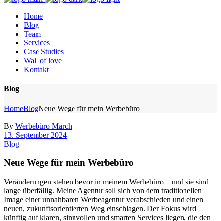
Home
Blog
Team
Services
Case Studies
Wall of love
Kontakt
Blog
Home
Blog
Neue Wege für mein Werbebüro
By
Werbebüro March
13. September 2024
Blog
Neue Wege für mein Werbebüro
Veränderungen stehen bevor in meinem Werbebüro – und sie sind
lange überfällig. Meine Agentur soll sich von dem traditionellen
Image einer unnahbaren Werbeagentur verabschieden und einen
neuen, zukunftsorientierten Weg einschlagen. Der Fokus wird
künftig auf klaren, sinnvollen und smarten Services liegen, die den