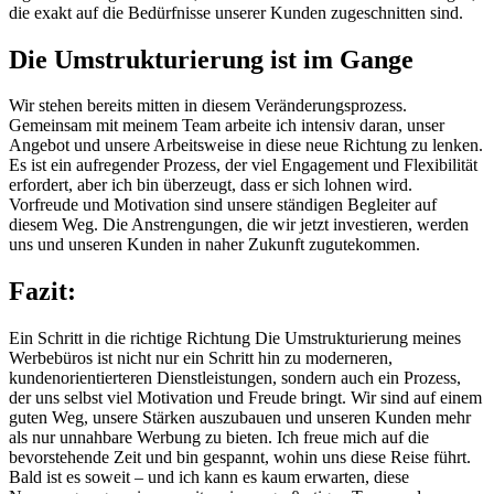
die exakt auf die Bedürfnisse unserer Kunden zugeschnitten sind.
Die Umstrukturierung ist im Gange
Wir stehen bereits mitten in diesem Veränderungsprozess.
Gemeinsam mit meinem Team arbeite ich intensiv daran, unser
Angebot und unsere Arbeitsweise in diese neue Richtung zu lenken.
Es ist ein aufregender Prozess, der viel Engagement und Flexibilität
erfordert, aber ich bin überzeugt, dass er sich lohnen wird.
Vorfreude und Motivation sind unsere ständigen Begleiter auf
diesem Weg. Die Anstrengungen, die wir jetzt investieren, werden
uns und unseren Kunden in naher Zukunft zugutekommen.
Fazit:
Ein Schritt in die richtige Richtung Die Umstrukturierung meines
Werbebüros ist nicht nur ein Schritt hin zu moderneren,
kundenorientierteren Dienstleistungen, sondern auch ein Prozess,
der uns selbst viel Motivation und Freude bringt. Wir sind auf einem
guten Weg, unsere Stärken auszubauen und unseren Kunden mehr
als nur unnahbare Werbung zu bieten. Ich freue mich auf die
bevorstehende Zeit und bin gespannt, wohin uns diese Reise führt.
Bald ist es soweit – und ich kann es kaum erwarten, diese